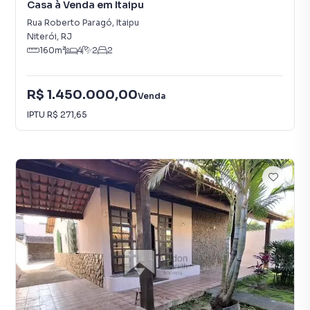
Casa à Venda em Itaipu
Rua Roberto Paragó
,
Itaipu
Niterói
,
RJ
160
m²
4
2
2
R$ 1.450.000,00
Venda
IPTU
R$ 271,65