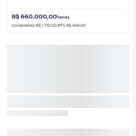
R$ 660.000,00
Venda
Condomínio
R$ 1.172,00
·
IPTU
R$ 409,00