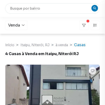
Venda
Casas
Início
Itaipu, Niterói, RJ
à venda
4 Casas à Venda em Itaipu, Niterói RJ