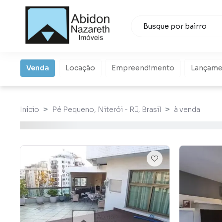
Venda
Locação
Empreendimento
Lançame
Início
Pé Pequeno, Niterói - RJ, Brasil
à venda