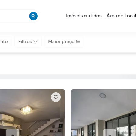
Imóveis curtidos
Área do Loca
nto
Filtros
Maior preço