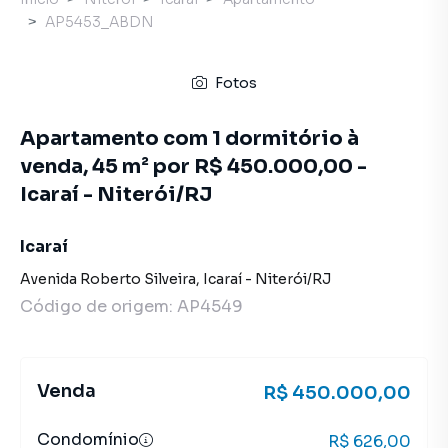
AP5453_ABDN
Fotos
Apartamento com 1 dormitório à
venda, 45 m² por R$ 450.000,00 -
Icaraí - Niterói/RJ
Icaraí
Avenida Roberto Silveira
,
Icaraí
-
Niterói
/
RJ
Código de origem:
AP4549
Venda
R$ 450.000,00
Condomínio
R$ 626,00