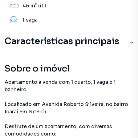
45 m²
útil
1
vaga
Características principais
Sobre o imóvel
Apartamento à venda com 1 quarto, 1 vaga e 1
banheiro.
Localizado
em
Avenida Roberto Silveira
,
no bairro
Icaraí
em Niterói
.
Desfrute de
um apartamento
, com diversas
comodidades como: