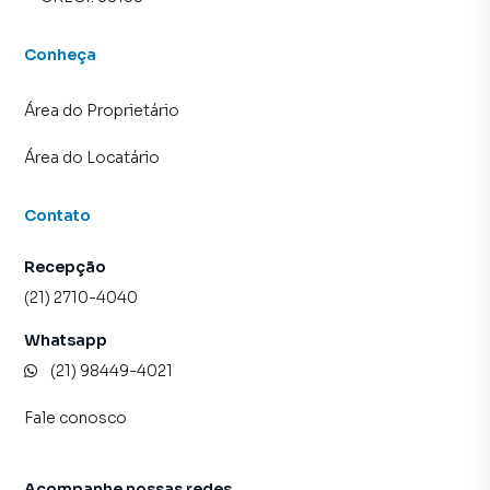
Conheça
Área do Proprietário
Área do Locatário
Contato
Recepção
(21) 2710-4040
Whatsapp
(21) 98449-4021
Fale conosco
Acompanhe nossas redes