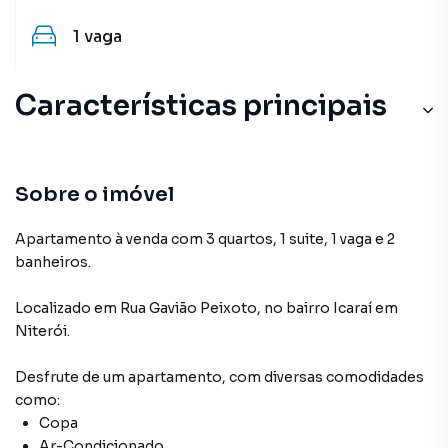
1
vaga
Características principais
Sobre o imóvel
Apartamento à venda com 3 quartos, 1 suite, 1 vaga e 2
banheiros.
Localizado
em
Rua Gavião Peixoto
,
no bairro Icaraí
em
Niterói
.
Desfrute de
um apartamento
, com diversas comodidades
como:
Copa
Ar-Condicionado