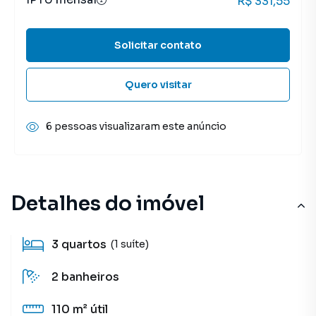
R$ 331,55
Solicitar contato
Quero visitar
6 pessoas visualizaram este anúncio
Detalhes do imóvel
3
quartos
(1 suíte)
2
banheiros
110 m²
útil