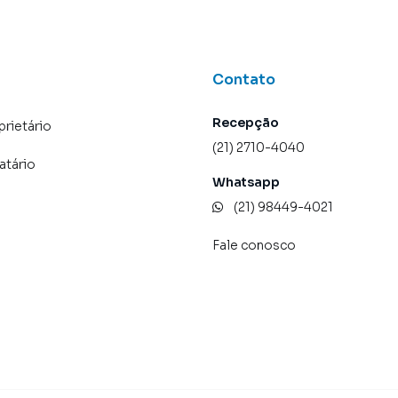
Contato
Recepção
prietário
(21) 2710-4040
atário
Whatsapp
(21) 98449-4021
Fale conosco