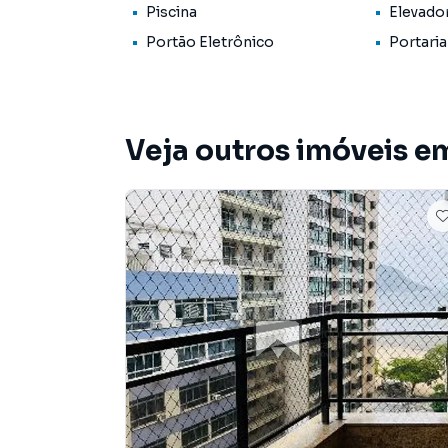
descubra todas as possibilidades que este apa
Piscina
Elevado
família.
Portão Eletrônico
Portaria
Veja outros imóveis em