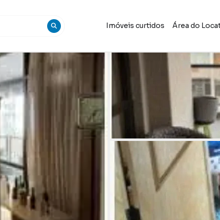
Imóveis curtidos
Área do Loca