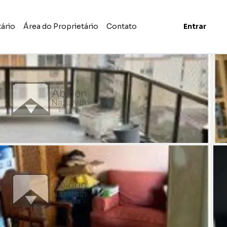
tário
Área do Proprietário
Contato
Entrar