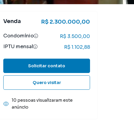
Venda
R$ 2.300.000,00
Condomínio
R$ 3.500,00
IPTU mensal
R$ 1.102,88
Solicitar contato
Quero visitar
10 pessoas visualizaram este
anúncio