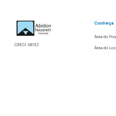
Conheça
Área do Pro
CRECI:
5813J
Área do Loc