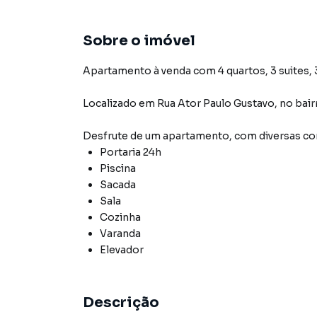
Sobre o imóvel
Apartamento à venda com 4 quartos, 3 suites, 3
Localizado
em
Rua Ator Paulo Gustavo
,
no bair
Desfrute de
um apartamento
, com diversas 
Portaria 24h
Piscina
Sacada
Sala
Cozinha
Varanda
Elevador
Descrição