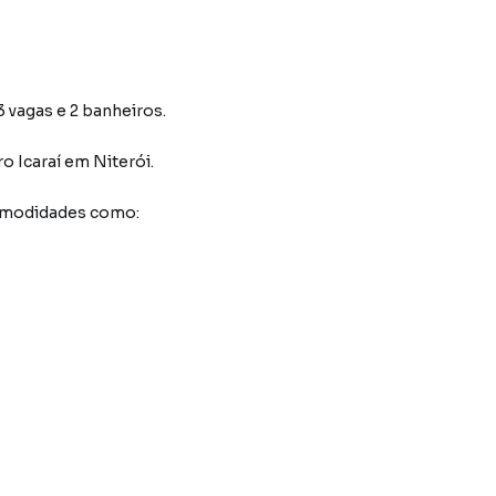
 vagas e 2 banheiros.
ro Icaraí
em Niterói
.
comodidades como: