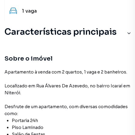
1
vaga
Características principais
Sobre o imóvel
Apartamento à venda com 2 quartos, 1 vaga e 2 banheiros.
Localizado
em
Rua Álvares De Azevedo
,
no bairro Icaraí
em
Niterói
.
Desfrute de
um apartamento
, com diversas comodidades
como:
Portaria 24h
Piso Laminado
Salão de Festas