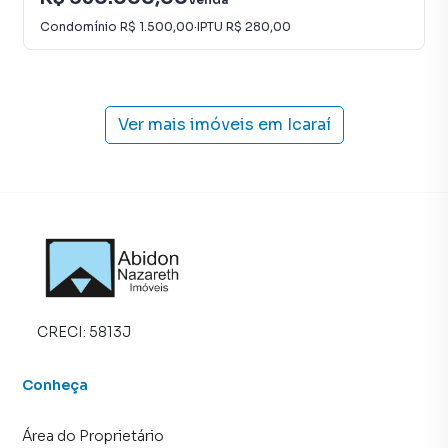
Condomínio
R$ 1.500,00
·
IPTU
R$ 280,00
Ver mais imóveis em
Icaraí
CRECI:
5813J
Conheça
Área do Proprietário