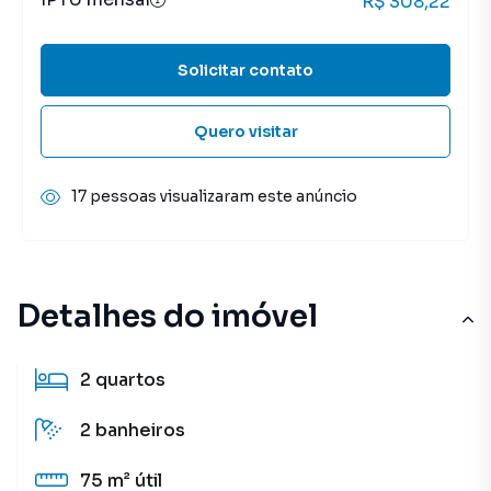
R$ 308,22
Solicitar contato
Quero visitar
17 pessoas visualizaram este anúncio
Detalhes do imóvel
2
quartos
2
banheiros
75 m²
útil