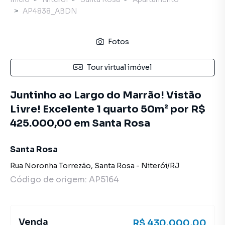
AP4838_ABDN
Fotos
Tour virtual imóvel
Juntinho ao Largo do Marrão! Vistão
Livre! Excelente 1 quarto 50m² por R$
425.000,00 em Santa Rosa
Santa Rosa
Rua Noronha Torrezão
,
Santa Rosa
-
Niterói
/
RJ
Código de origem:
AP5164
Venda
R$ 430.000,00