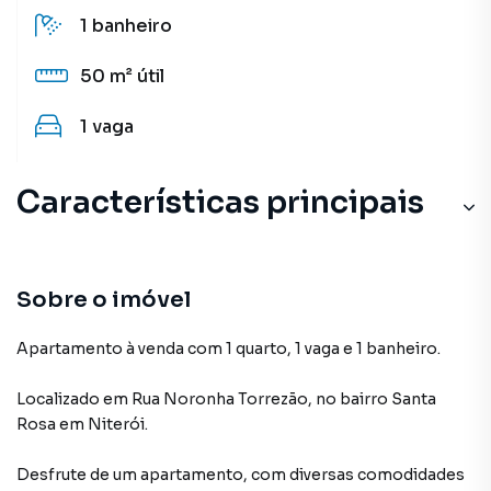
1
banheiro
50 m²
útil
1
vaga
Características principais
Sobre o imóvel
Apartamento à venda com 1 quarto, 1 vaga e 1 banheiro.
Localizado
em
Rua Noronha Torrezão
,
no bairro Santa
Rosa
em Niterói
.
Desfrute de
um apartamento
, com diversas comodidades