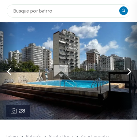
28
Início
Niterói
Santa Rosa
Apartamento