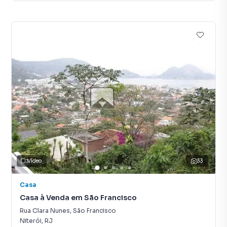
Vídeo
33
Casa
Casa à Venda em São Francisco
Rua Clara Nunes
,
São Francisco
Niterói
,
RJ