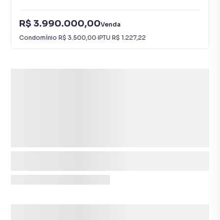
R$ 3.990.000,00
Venda
Condomínio
R$ 3.500,00
·
IPTU
R$ 1.227,22