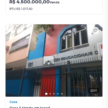
R$ 4.500.000,00
Venda
IPTU
R$ 1.017,40
20
Casa