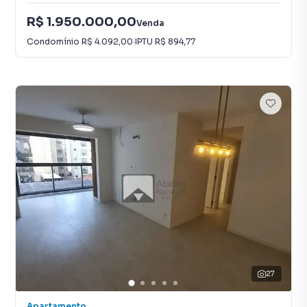
R$ 1.950.000,00
Venda
Condomínio
R$ 4.092,00
·
IPTU
R$ 894,77
27
Apartamento