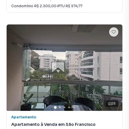
Condomínio
R$ 2.300,00
·
IPTU
R$ 574,77
25
Apartamento
Apartamento à Venda em São Francisco