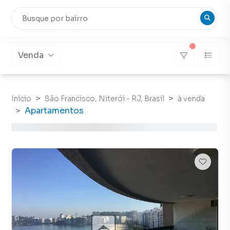
Venda
Início
São Francisco, Niterói - RJ, Brasil
à venda
Apartamentos