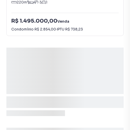
220
m²
4
3
1
R$ 1.495.000,00
Venda
Condomínio
R$ 2.854,00
·
IPTU
R$ 738,23